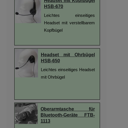
Headset mit Kopfbügel
HSB-670
Leichtes einseitiges
Headset mit verstellbarem
Kopfbügel
Headset mit Ohrbügel
HSB-650
Leichtes einseitiges Headset
mit Ohrbügel
Oberarmtasche für
Bluetooth-Geräte FTB-
1113