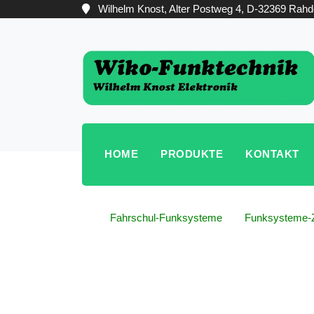
Wilhelm Knost, Alter Postweg 4, D-32369 Rahd
HOME
PRODUKTE
KONTAKT
Fahrschul-Funksysteme
Funksysteme-