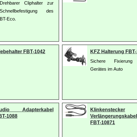
Drehbarer Cliphalter zur
Schnellbefestigung des
BT-Eco.
lebehalter FBT-1042
KFZ Halterung FBT-
Sichere Fixierun
Gerätes im Auto
udio Adapterkabel
Klinkenstecker
BT-1088
Verlängerungskabel
FBT-10871